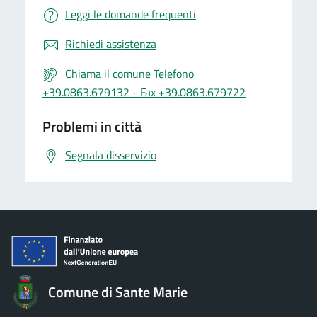
Leggi le domande frequenti
Richiedi assistenza
Chiama il comune Telefono
+39.0863.679132 - Fax +39.0863.679722
Problemi in città
Segnala disservizio
Comune di Sante Marie