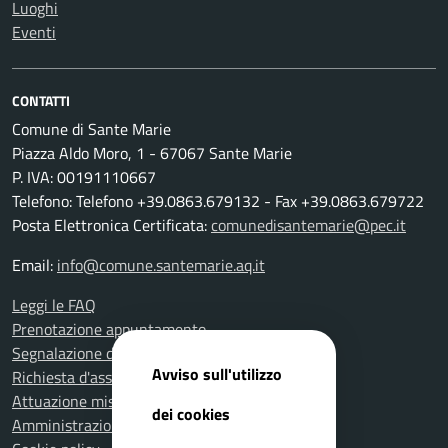
Luoghi
Eventi
CONTATTI
Comune di Sante Marie
Piazza Aldo Moro, 1 - 67067 Sante Marie
P. IVA: 00191110667
Telefono: Telefono +39.0863.679132 - Fax +39.0863.679722
Posta Elettronica Certificata:
comunedisantemarie@pec.it
Email:
info@comune.santemarie.aq.it
Leggi le FAQ
Prenotazione appuntamento
Segnalazione disservizio
Avviso sull'utilizzo
Richiesta d'assistenza
Attuazione misure PNRR
dei cookies
Amministrazione trasparente