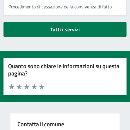
Procedimento di cessazione della convivenza di fatto
Tutti i servizi
Quanto sono chiare le informazioni su questa
pagina?
Valuta da 1 a 5 stelle la pagina
Valuta 1 stelle su 5
Valuta 2 stelle su 5
Valuta 3 stelle su 5
Valuta 4 stelle su 5
Valuta 5 stelle su 5
Contatta il comune