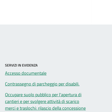
SERVIZI IN EVIDENZA
Accesso documentale
Contrassegno di parcheggio per disabili.
Occupare suolo pubblico per l'apertura di
cantieri e per svolgere attività di scarico
merci e traslochi: rilascio della concessione