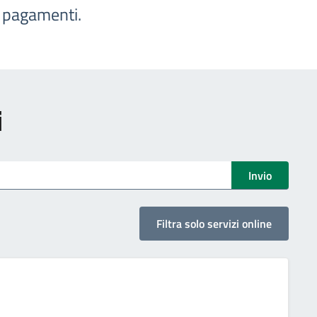
e pagamenti.
i
Invio
Filtra solo servizi online