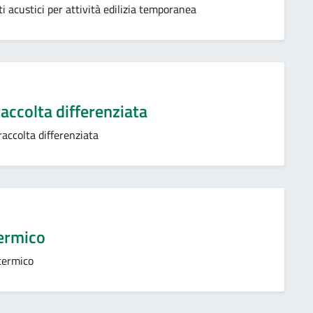
i acustici per attività edilizia temporanea
raccolta differenziata
raccolta differenziata
ermico
termico