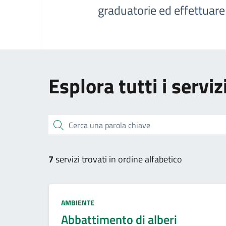
graduatorie ed effettuar
Esplora tutti i serviz
Cerca una parola chiave
7
servizi trovati in ordine alfabetico
Categoria:
AMBIENTE
Abbattimento di alberi