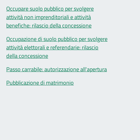
Occupare suolo pubblico per svolgere
attività non imprenditoriali e attività
benefiche: rilascio della concessione
Occupazione di suolo pubblico per svolgere
attività elettorali e referendarie: rilascio
della concessione
Passo carrabile: autorizzazione all'apertura
Pubblicazione di matrimonio