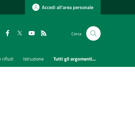
Accedi all'area personale
Faceboook
Twitter
Youtube
RSS
Cerca
 rifiuti
Istruzione
Tutti gli argomenti...