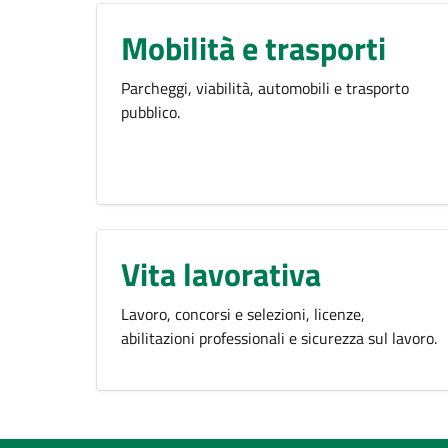
Mobilità e trasporti
Parcheggi, viabilità, automobili e trasporto
pubblico.
Vita lavorativa
Lavoro, concorsi e selezioni, licenze,
abilitazioni professionali e sicurezza sul lavoro.