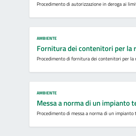
Procedimento di autorizzazione in deroga ai limit
Categoria:
AMBIENTE
Fornitura dei contenitori per la 
Procedimento di fornitura dei contenitori per la 
Categoria:
AMBIENTE
Messa a norma di un impianto t
Procedimento di messa a norma di un impianto 