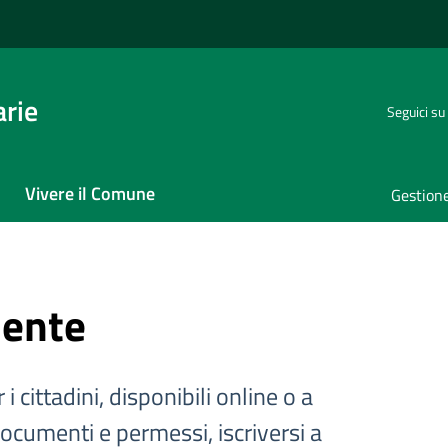
rie
Seguici su
Vivere il Comune
Gestione
iente
 i cittadini, disponibili online o a
documenti e permessi, iscriversi a