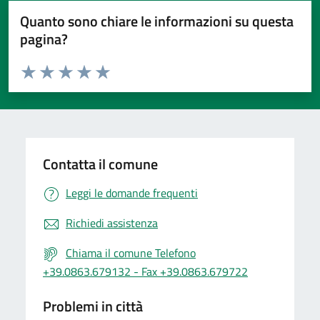
Quanto sono chiare le informazioni su questa
pagina?
Valuta da 1 a 5 stelle la pagina
Valuta 1 stelle su 5
Valuta 2 stelle su 5
Valuta 3 stelle su 5
Valuta 4 stelle su 5
Valuta 5 stelle su 5
Contatta il comune
Leggi le domande frequenti
Richiedi assistenza
Chiama il comune Telefono
+39.0863.679132 - Fax +39.0863.679722
Problemi in città