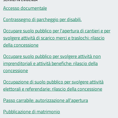
Accesso documentale
Contrassegno di parcheggio per disabili.
Occupare suolo pubblico per l'apertura di cantieri e per
svolgere attività di scarico merci e traslochi: rilascio
della concessione
Occupare suolo pubblico per svolgere attività non
imprenditoriali e attività benefiche: rilascio della
concessione
Occupazione di suolo pubblico per svolgere attività
elettorali e referendarie: rilascio della concessione
Passo carrabile: autorizzazione all'apertura
Pubblicazione di matrimonio