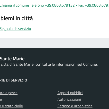
Chiama il comune Telefono +39.0863.679132 - Fax +39.0863.67
blemi in città
Segnala disservizio
Sante Marie
la citta di Sante Marie, con tutte le informazioni sul Comune.
IE DI SERVIZIO
ura e pesca
Appalti pubblici
e
Autorizzazioni
 e stato civile
Catasto e urbanistica