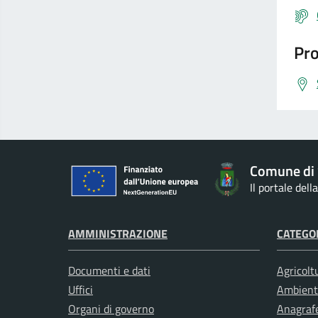
Pro
Comune di 
Il portale del
AMMINISTRAZIONE
CATEGOR
Documenti e dati
Agricolt
Uffici
Ambient
Organi di governo
Anagrafe