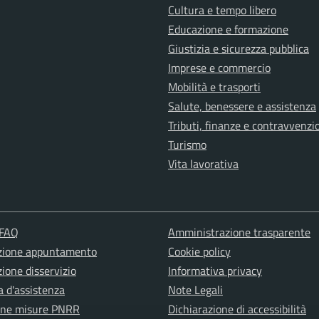
Cultura e tempo libero
Educazione e formazione
Giustizia e sicurezza pubblica
Imprese e commercio
Mobilità e trasporti
Salute, benessere e assistenza
Tributi, finanze e contravvenzi
Turismo
Vita lavorativa
 FAQ
Amministrazione trasparente
zione appuntamento
Cookie policy
ione disservizio
Informativa privacy
a d'assistenza
Note Legali
one misure PNRR
Dichiarazione di accessibilità