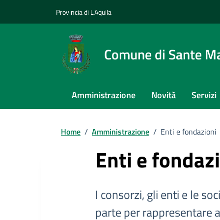
Provincia di L'Aquila
Comune di Sante Ma
Amministrazione
Novità
Servizi
Home
/
Amministrazione
/
Enti e fondazioni
Enti e fondaz
I consorzi, gli enti e le s
parte per rappresentare al