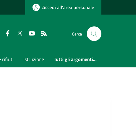
Accedi all'area personale
Faceboook
Twitter
Youtube
RSS
Cerca
 rifiuti
Istruzione
Tutti gli argomenti...