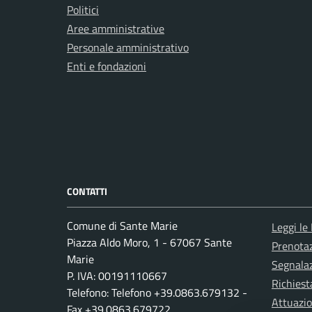
Politici
Aree amministrative
Personale amministrativo
Enti e fondazioni
CONTATTI
Comune di Sante Marie
Leggi le
Piazza Aldo Moro, 1 - 67067 Sante
Prenota
Marie
Segnalaz
P. IVA: 00191110667
Richiest
Telefono: Telefono +39.0863.679132 -
Attuazi
Fax +39.0863.679722