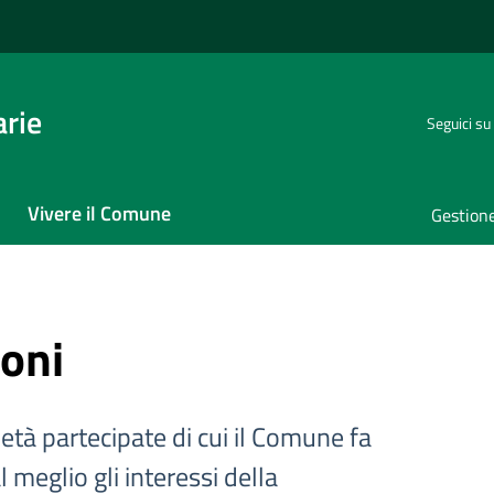
rie
Seguici su
Vivere il Comune
Gestione
ioni
ocietà partecipate di cui il Comune fa
 meglio gli interessi della