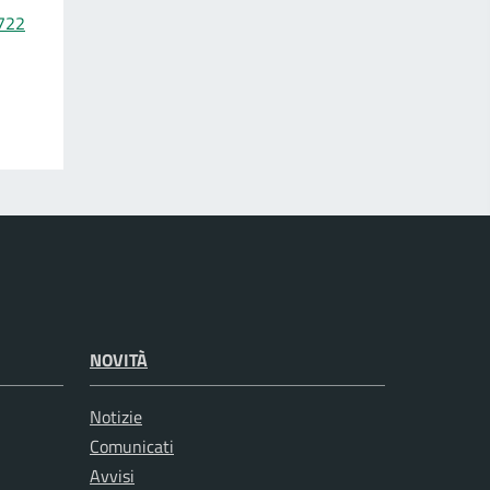
9722
NOVITÀ
Notizie
Comunicati
Avvisi