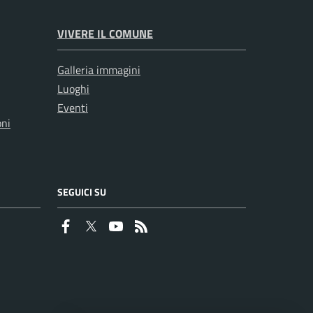
VIVERE IL COMUNE
Galleria immagini
Luoghi
Eventi
oni
SEGUICI SU
Faceboook
Twitter
Youtube
RSS