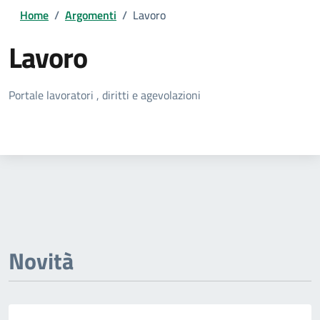
Home
/
Argomenti
/
Lavoro
Lavoro
Dettagli della notizia
Portale lavoratori , diritti e agevolazioni
Novità