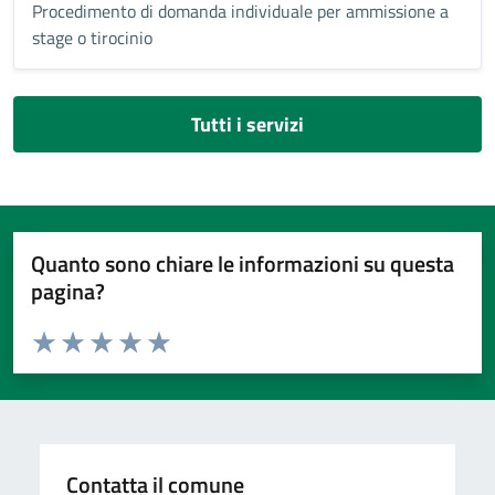
Procedimento di domanda individuale per ammissione a
stage o tirocinio
Tutti i servizi
Quanto sono chiare le informazioni su questa
pagina?
Valuta da 1 a 5 stelle la pagina
Valuta 1 stelle su 5
Valuta 2 stelle su 5
Valuta 3 stelle su 5
Valuta 4 stelle su 5
Valuta 5 stelle su 5
Contatta il comune