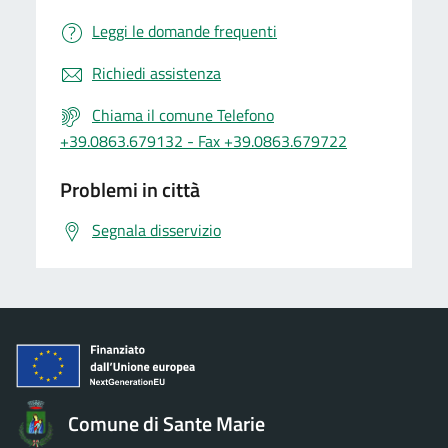
Leggi le domande frequenti
Richiedi assistenza
Chiama il comune Telefono
+39.0863.679132 - Fax +39.0863.679722
Problemi in città
Segnala disservizio
Comune di Sante Marie