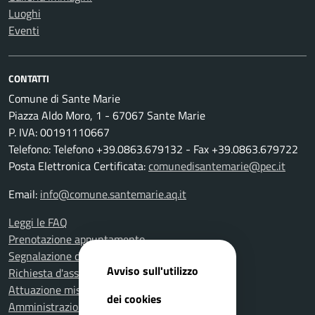
Luoghi
Eventi
CONTATTI
Comune di Sante Marie
Piazza Aldo Moro, 1 - 67067 Sante Marie
P. IVA: 00191110667
Telefono: Telefono +39.0863.679132 - Fax +39.0863.679722
Posta Elettronica Certificata:
comunedisantemarie@pec.it
Email:
info@comune.santemarie.aq.it
Leggi le FAQ
Prenotazione appuntamento
Segnalazione disservizio
Avviso sull'utilizzo
Richiesta d'assistenza
Attuazione misure PNRR
dei cookies
Amministrazione trasparente