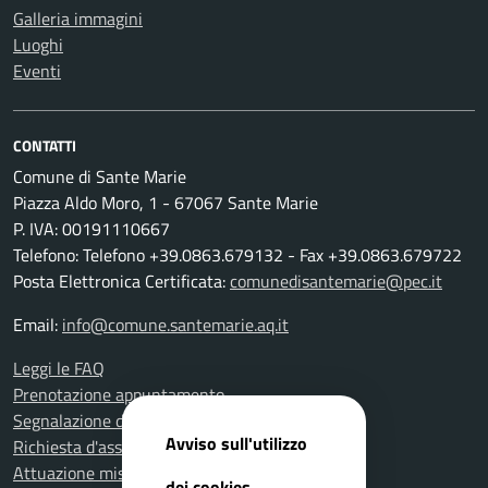
Galleria immagini
Luoghi
Eventi
CONTATTI
Comune di Sante Marie
Piazza Aldo Moro, 1 - 67067 Sante Marie
P. IVA: 00191110667
Telefono: Telefono +39.0863.679132 - Fax +39.0863.679722
Posta Elettronica Certificata:
comunedisantemarie@pec.it
Email:
info@comune.santemarie.aq.it
Leggi le FAQ
Prenotazione appuntamento
Segnalazione disservizio
Avviso sull'utilizzo
Richiesta d'assistenza
Attuazione misure PNRR
dei cookies