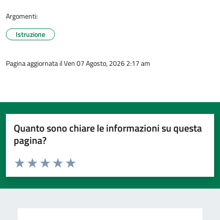
Argomenti:
Istruzione
Pagina aggiornata il Ven 07 Agosto, 2026 2:17 am
Quanto sono chiare le informazioni su questa
pagina?
Valuta da 1 a 5 stelle la pagina
Valuta 1 stelle su 5
Valuta 2 stelle su 5
Valuta 3 stelle su 5
Valuta 4 stelle su 5
Valuta 5 stelle su 5